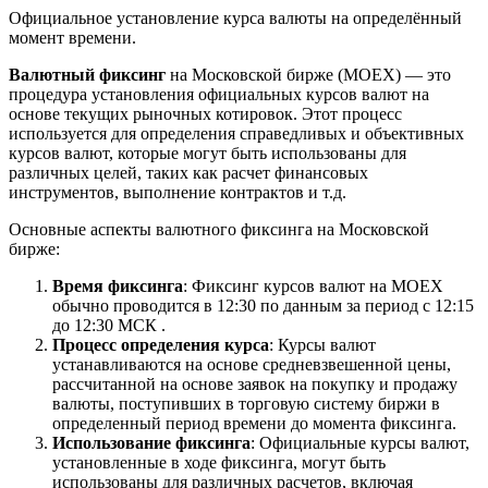
Официальное установление курса валюты на определённый
момент времени.
Валютный фиксинг
на Московской бирже (MOEX) — это
процедура установления официальных курсов валют на
основе текущих рыночных котировок. Этот процесс
используется для определения справедливых и объективных
курсов валют, которые могут быть использованы для
различных целей, таких как расчет финансовых
инструментов, выполнение контрактов и т.д.
Основные аспекты валютного фиксинга на Московской
бирже:
Время фиксинга
: Фиксинг курсов валют на MOEX
обычно проводится в 12:30 по данным за период с 12:15
до 12:30 МСК .
Процесс определения курса
: Курсы валют
устанавливаются на основе средневзвешенной цены,
рассчитанной на основе заявок на покупку и продажу
валюты, поступивших в торговую систему биржи в
определенный период времени до момента фиксинга.
Использование фиксинга
: Официальные курсы валют,
установленные в ходе фиксинга, могут быть
использованы для различных расчетов, включая