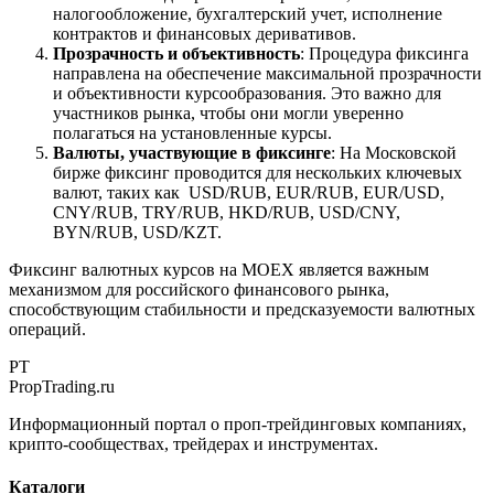
налогообложение, бухгалтерский учет, исполнение
контрактов и финансовых деривативов.
Прозрачность и объективность
: Процедура фиксинга
направлена на обеспечение максимальной прозрачности
и объективности курсообразования. Это важно для
участников рынка, чтобы они могли уверенно
полагаться на установленные курсы.
Валюты, участвующие в фиксинге
: На Московской
бирже фиксинг проводится для нескольких ключевых
валют, таких как USD/RUB, EUR/RUB, EUR/USD,
CNY/RUB, TRY/RUB, HKD/RUB, USD/CNY,
BYN/RUB, USD/KZT.
Фиксинг валютных курсов на MOEX является важным
механизмом для российского финансового рынка,
способствующим стабильности и предсказуемости валютных
операций.
PT
PropTrading.ru
Информационный портал о проп-трейдинговых компаниях,
крипто-сообществах, трейдерах и инструментах.
Каталоги