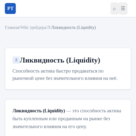
PT
⌕
☰
Главная
/
Wiki трейдера
/
Л
/
Ликвидность (Liquidity)
Ликвидность (Liquidity)
Л
Способность актива быстро продаваться по
рыночной цене без значительного влияния на неё.
Ликвидность (Liquidity)
— это способность актива
быть купленным или проданным на рынке без
значительного влияния на его цену.